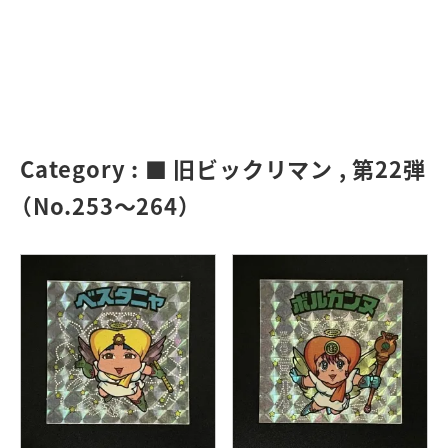
Category :
■ 旧ビックリマン
,
第22弾
（No.253～264）