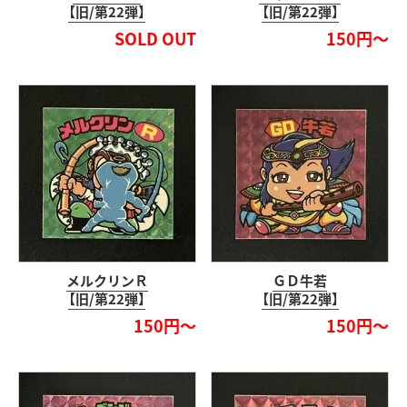
【旧/第22弾】
【旧/第22弾】
SOLD OUT
150円～
メルクリンＲ
ＧＤ牛若
【旧/第22弾】
【旧/第22弾】
150円～
150円～