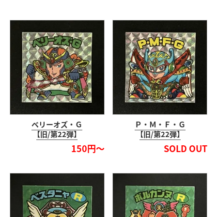
ベリーオズ・Ｇ
Ｐ・Ｍ・Ｆ・Ｇ
【旧/第22弾】
【旧/第22弾】
150円～
SOLD OUT