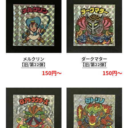
メルクリン
ダークマター
【旧/第22弾】
【旧/第22弾】
150円～
150円～