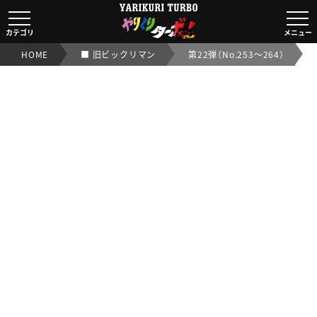
■ 旧ビックリマン第22弾（No.253～264）｜【ビックリ
カテゴリ
メニュー
HOME
■ 旧ビックリマン
第22弾（No.253～264）