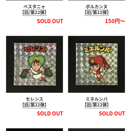
ベスタニャ
ボルカンヌ
【旧/第22弾】
【旧/第22弾】
SOLD OUT
150円～
セレンス
ミネルンバ
【旧/第22弾】
【旧/第22弾】
SOLD OUT
SOLD OUT