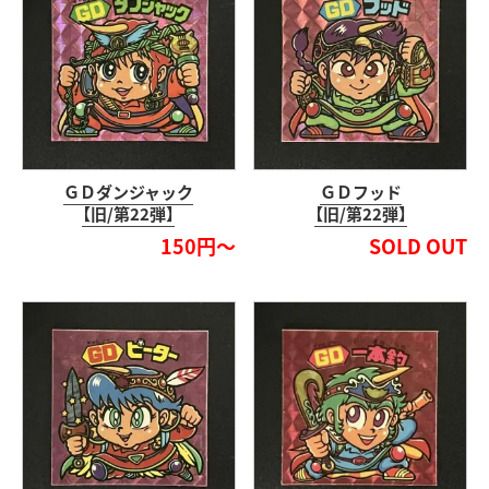
ＧＤダンジャック
ＧＤフッド
【旧/第22弾】
【旧/第22弾】
150円～
SOLD OUT