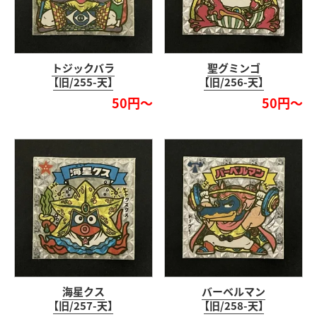
トジックバラ
聖グミンゴ
【旧/255-天】
【旧/256-天】
50円～
50円～
海星クス
バーベルマン
【旧/257-天】
【旧/258-天】