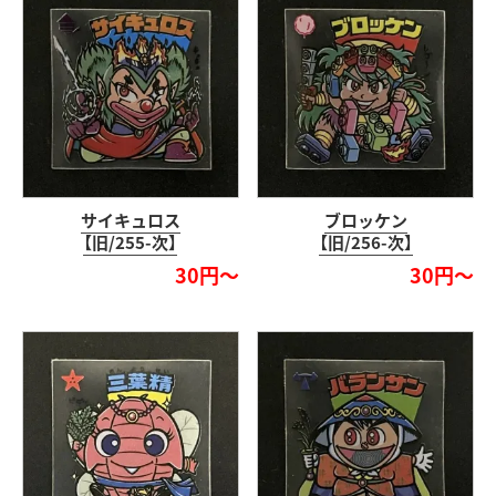
サイキュロス
ブロッケン
【旧/255-次】
【旧/256-次】
30円～
30円～