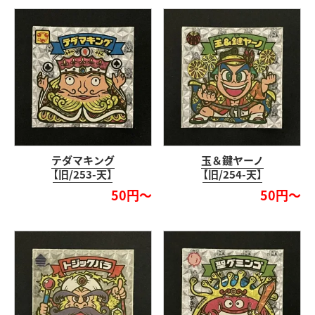
テダマキング
玉＆鍵ヤーノ
【旧/253-天】
【旧/254-天】
50円～
50円～