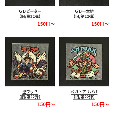
ＧＤピーター
ＧＤ一本釣
【旧/第22弾】
【旧/第22弾】
150円～
150円～
聖ワッＰ
ペガ・アリババ
【旧/第22弾】
【旧/第22弾】
150円～
150円～