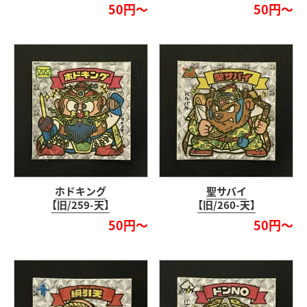
50円～
50円～
ホドキング
聖サバイ
【旧/259-天】
【旧/260-天】
50円～
50円～