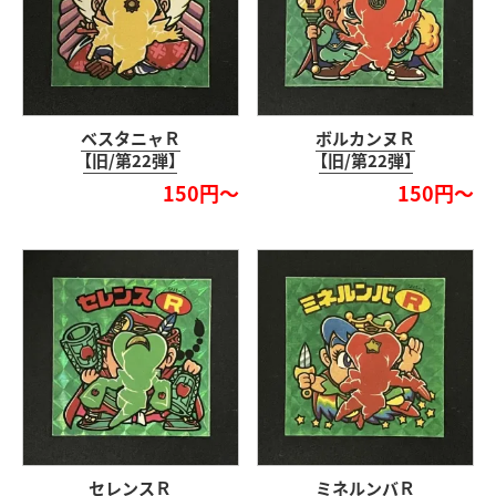
ベスタニャＲ
ボルカンヌＲ
【旧/第22弾】
【旧/第22弾】
150円～
150円～
セレンスＲ
ミネルンバＲ