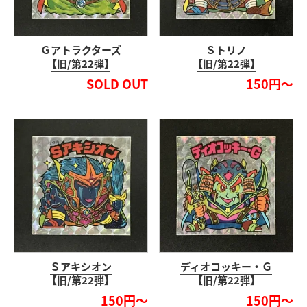
Ｇアトラクターズ
Ｓトリノ
【旧/第22弾】
【旧/第22弾】
SOLD OUT
150円～
Ｓアキシオン
ディオコッキー・Ｇ
【旧/第22弾】
【旧/第22弾】
150円～
150円～