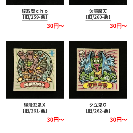
綾取魔ｃｈｏ
欠競魔天
【旧/259-悪】
【旧/260-悪】
30円～
30円～
縄飛忍鬼Ｘ
夕立鬼Ｏ
【旧/261-悪】
【旧/262-悪】
30円～
30円～