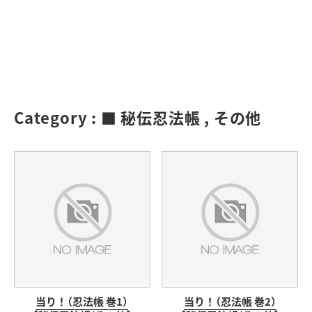
Category :
■ 秘伝忍法帳
,
その他
当り！（忍法帳 巻1）
当り！（忍法帳 巻2）