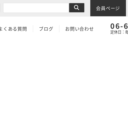
会員ページ
06-
よくある質問
ブログ
お問い合わせ
定休日：毎