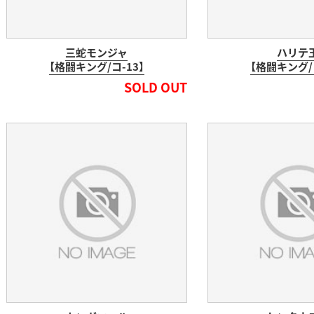
三蛇モンジャ
ハリテ
【格闘キング/コ-13】
【格闘キング/コ
SOLD OUT