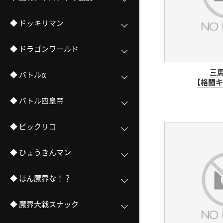
◆ ドッキリマン
◆ ドラゴンワールド
三
◆ バトルα
【格闘キ
◆ バトル四皇帝
◆ ビックリコ
◆ ひょうきんマン
◆ ほん魔界な！？
◆ 魔界大戦スナック