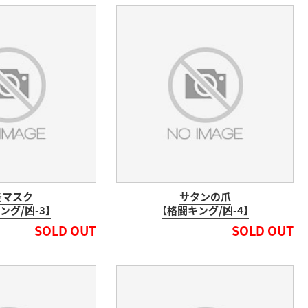
炎マスク
サタンの爪
ング/凶-3】
【格闘キング/凶-4】
SOLD OUT
SOLD OUT