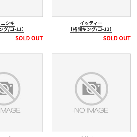
コニシキ
イッティー
グ/コ-11】
【格闘キング/コ-12】
SOLD OUT
SOLD OUT