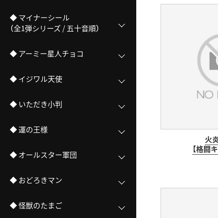
◆ マイナーシール
（全1弾シリーズ / 五十音順）
◆ アーミー星人チョコ
◆ イジワル天使
◆ いただき小判
◆ 運の王様
火
【格闘キ
◆ オールスター軍団
◆ おどろきマン
◆ 怪獣のたまご