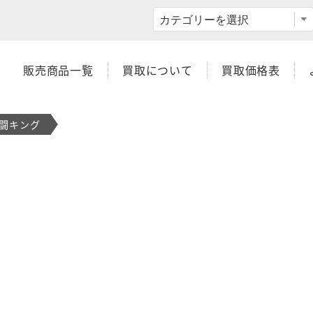
OK】スーパー渡のやりくりターボ！
販売商品一覧
買取について
買取価格表
格闘キング