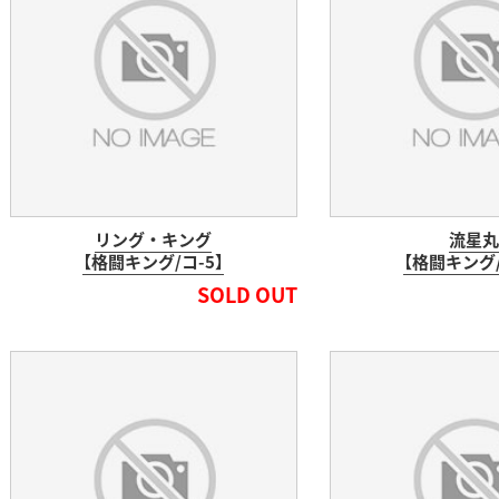
リング・キング
流星丸
【格闘キング/コ-5】
【格闘キング/
SOLD OUT