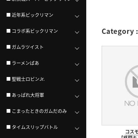
■ 近年系ビックリマン
Category 
■ コラボ系ビックリマン
■ ガムラツイスト
■ ラーメンばあ
■ 聖戦士ロビンJr.
■ あっぱれ大将軍
■ こまったときのガムだのみ
■ タイムスリップバトル
コス
【格闘キ