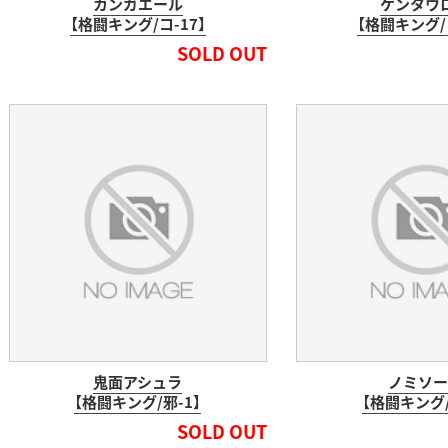
カンガエール
ケンタウ
【格闘キング/コ-17】
【格闘キング/コ
SOLD OUT
鬼面アシュラ
ノミソー
【格闘キング/邪-1】
【格闘キング/
SOLD OUT