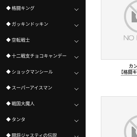
◆ 格闘キング
◆ ガッキンドッキン
◆ 空転戦士
◆ 十二戦支チョコキャンデー
カ
◆ ショックマンシール
【格闘キ
◆ スーパーアイスマン
◆ 戦国大魔人
◆ タンタ
◆ 闘将ジャスティの伝説