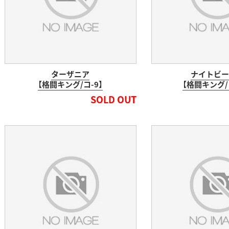
ターザニア
ナイトビー
【格闘キング/コ-9】
【格闘キング/コ
SOLD OUT