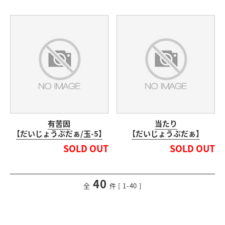
有苦因
当たり
【だいじょうぶだぁ/玉-5】
【だいじょうぶだぁ】
SOLD OUT
SOLD OUT
40
<
前のページ
次のページ
>
全
件 [ 1-40 ]