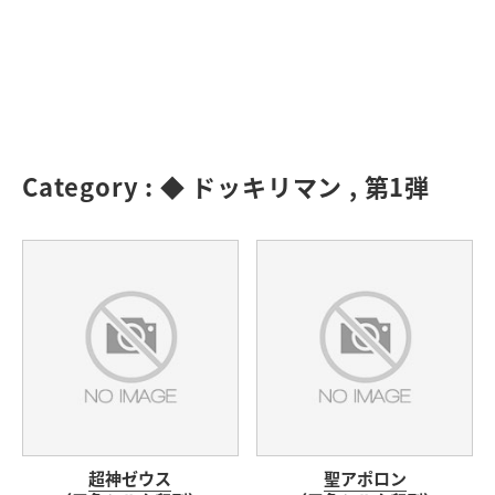
Category :
◆ ドッキリマン
,
第1弾
超神ゼウス
聖アポロン