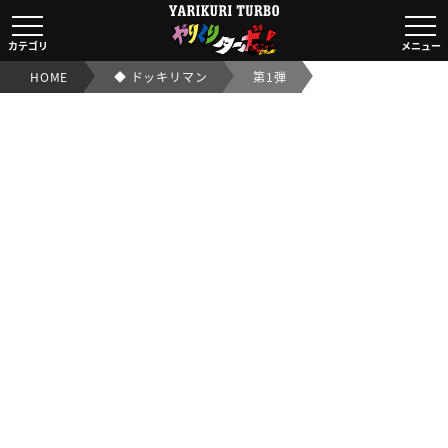
◆ ドッキリマン第1弾｜【ビックリマンシール実店舗買取O
カテゴリ
メニュー
HOME
◆ ドッキリマン
第1弾