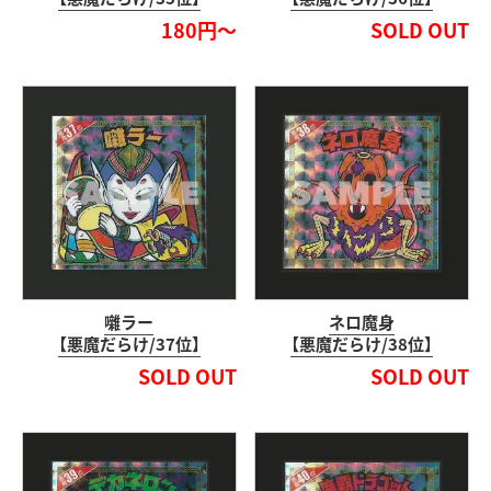
180円～
SOLD OUT
囃ラー
ネロ魔身
【悪魔だらけ/37位】
【悪魔だらけ/38位】
SOLD OUT
SOLD OUT