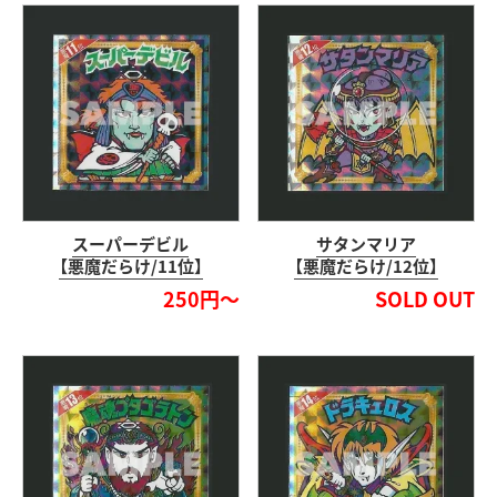
スーパーデビル
サタンマリア
【悪魔だらけ/11位】
【悪魔だらけ/12位】
250円～
SOLD OUT