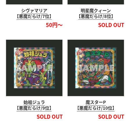
シヴァマリア
明星魔クィーン
【悪魔だらけ/7位】
【悪魔だらけ/8位】
50円～
SOLD OUT
始祖ジュラ
魔スターP
【悪魔だらけ/9位】
【悪魔だらけ/10位】
SOLD OUT
SOLD OUT