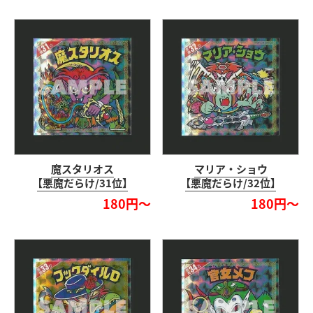
魔スタリオス
マリア・ショウ
【悪魔だらけ/31位】
【悪魔だらけ/32位】
180円～
180円～