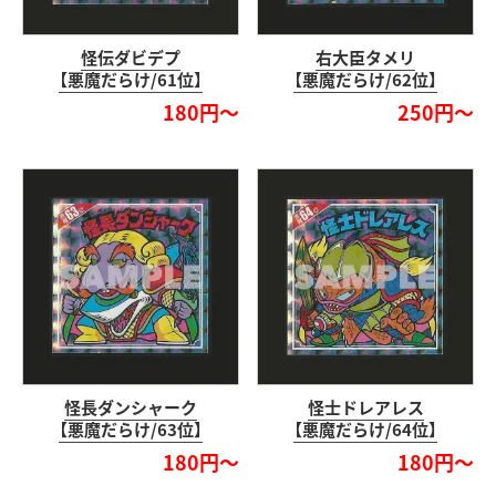
怪伝ダビデプ
右大臣タメリ
【悪魔だらけ/61位】
【悪魔だらけ/62位】
180円～
250円～
怪長ダンシャーク
怪士ドレアレス
【悪魔だらけ/63位】
【悪魔だらけ/64位】
180円～
180円～