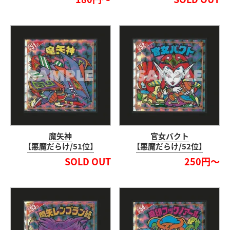
魔矢神
官女バクト
【悪魔だらけ/51位】
【悪魔だらけ/52位】
SOLD OUT
250円～