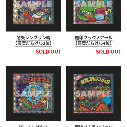
闇矢レンブラン統
魔印フックノアール
【悪魔だらけ/53位】
【悪魔だらけ/54位】
SOLD OUT
SOLD OUT