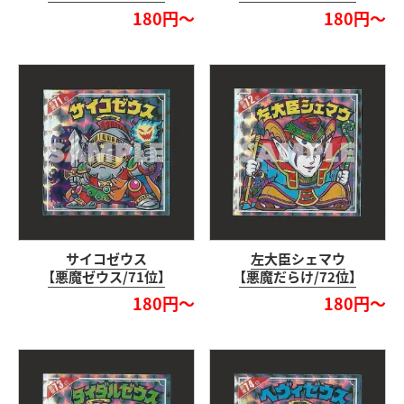
180円～
180円～
サイコゼウス
左大臣シェマウ
【悪魔ゼウス/71位】
【悪魔だらけ/72位】
180円～
180円～