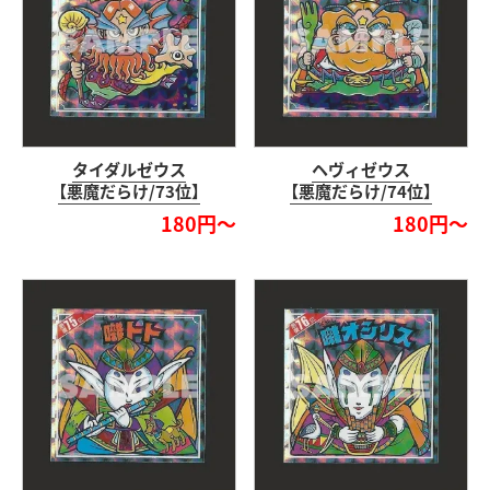
タイダルゼウス
ヘヴィゼウス
【悪魔だらけ/73位】
【悪魔だらけ/74位】
180円～
180円～