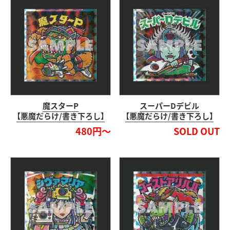
魔スターP
スーパーDデビル
【悪魔だらけ/書き下ろし】
【悪魔だらけ/書き下ろし】
480円～
SOLD OUT