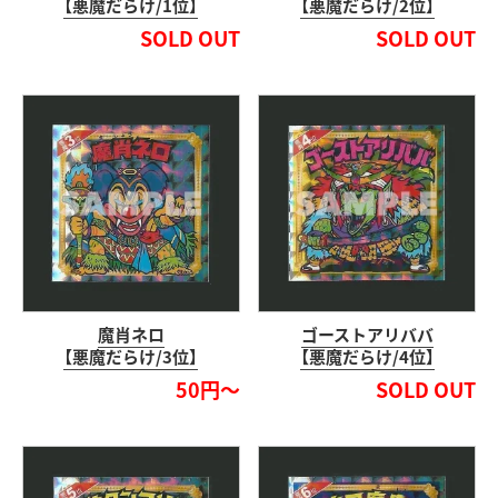
【悪魔だらけ/1位】
【悪魔だらけ/2位】
SOLD OUT
SOLD OUT
魔肖ネロ
ゴーストアリババ
【悪魔だらけ/3位】
【悪魔だらけ/4位】
50円～
SOLD OUT