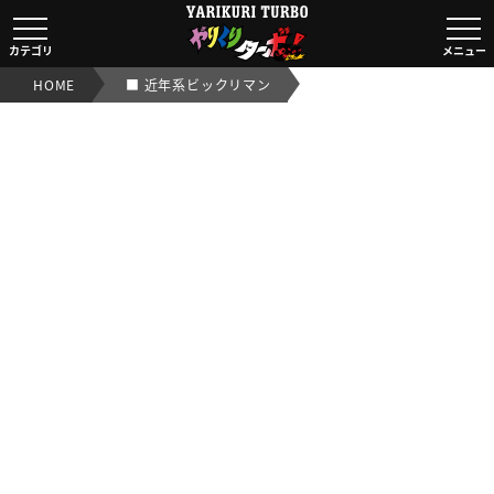
■ 近年系ビックリマン ｜【ビックリマンシール実店舗買取O
カテゴリ
メニュー
HOME
■ 近年系ビックリマン