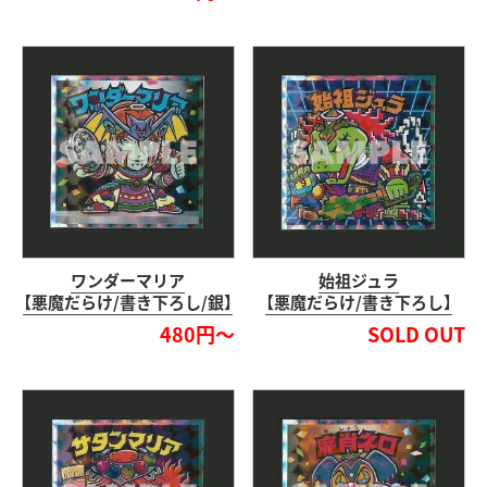
ワンダーマリア
始祖ジュラ
【悪魔だらけ/書き下ろし/銀】
【悪魔だらけ/書き下ろし】
480円～
SOLD OUT