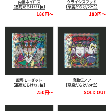
内裏ネイロス
クライシスフッド
【悪魔だらけ/21位】
【悪魔だらけ/22位】
180円～
180円～
魔導モーゼット
魔胎伝ノア
【悪魔だらけ/23位】
【悪魔だらけ/24位】
250円～
SOLD OUT