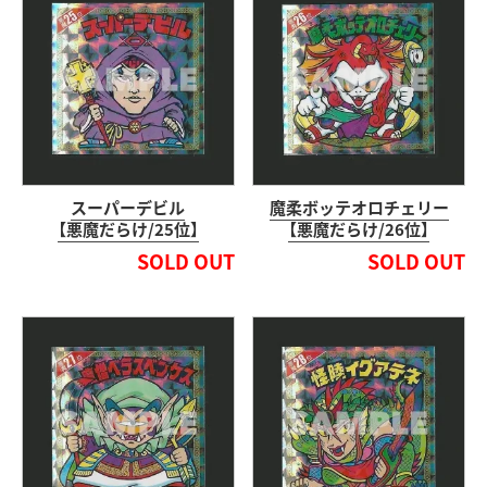
スーパーデビル
魔柔ボッテオロチェリー
【悪魔だらけ/25位】
【悪魔だらけ/26位】
SOLD OUT
SOLD OUT