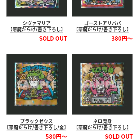
シヴァマリア
ゴーストアリババ
【悪魔だらけ/書き下ろし】
【悪魔だらけ/書き下ろし】
SOLD OUT
380円～
ブラックゼウス
ネロ魔身
【悪魔だらけ/書き下ろし/金】
【悪魔だらけ/書き下ろし】
580円～
SOLD OUT