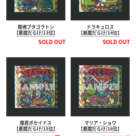
魔魂プタゴラトン
ドラキュロス
【悪魔だらけ/13位】
【悪魔だらけ/14位】
SOLD OUT
SOLD OUT
魔君ポセイドス
マリア・ショウ
【悪魔だらけ/15位】
【悪魔だらけ/16位】