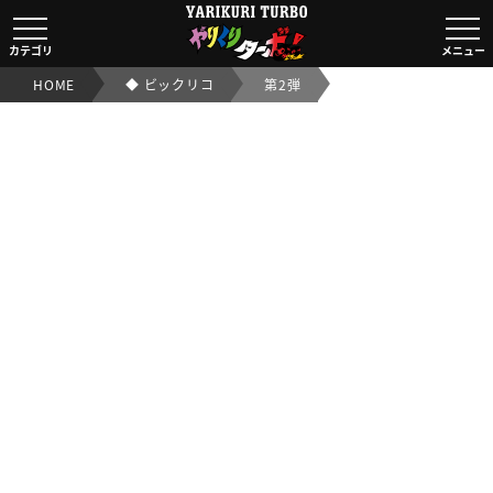
◆ ビックリコ第2弾｜【ビックリマンシール実店舗買取OK
カテゴリ
メニュー
HOME
◆ ビックリコ
第2弾