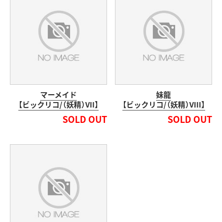
マーメイド
妹龍
【ビックリコ/（妖精）VII】
【ビックリコ/（妖精）VIII】
SOLD OUT
SOLD OUT