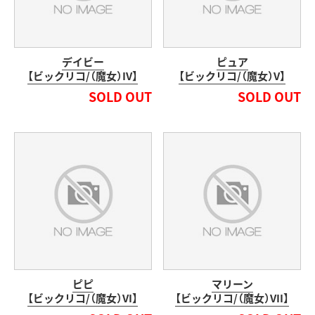
デイビー
ピュア
【ビックリコ/（魔女）IV】
【ビックリコ/（魔女）V】
SOLD OUT
SOLD OUT
ピピ
マリーン
【ビックリコ/（魔女）VI】
【ビックリコ/（魔女）VII】