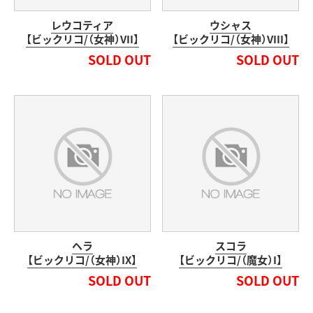
レウコティア
ウシャス
【ビックリコ/（女神）VII】
【ビックリコ/（女神）VIII】
SOLD OUT
SOLD OUT
ヘラ
スコラ
【ビックリコ/（女神）IX】
【ビックリコ/（魔女）I】
SOLD OUT
SOLD OUT