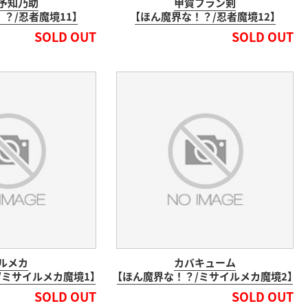
予知乃助
甲賀フラン剣
？/忍者魔境11】
【ほん魔界な！？/忍者魔境12】
SOLD OUT
SOLD OUT
ルメカ
カバキューム
/ミサイルメカ魔境1】
【ほん魔界な！？/ミサイルメカ魔境2】
SOLD OUT
SOLD OUT