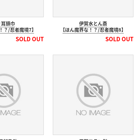
き耳頭巾
伊賀水とん斎
！？/忍者魔境7】
【ほん魔界な！？/忍者魔境8】
SOLD OUT
SOLD OUT