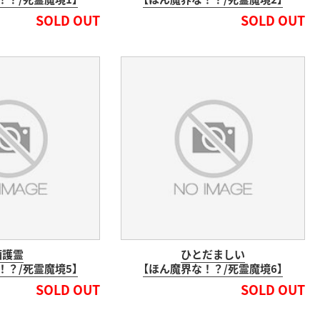
SOLD OUT
SOLD OUT
酒護霊
ひとだましい
！？/死霊魔境5】
【ほん魔界な！？/死霊魔境6】
SOLD OUT
SOLD OUT