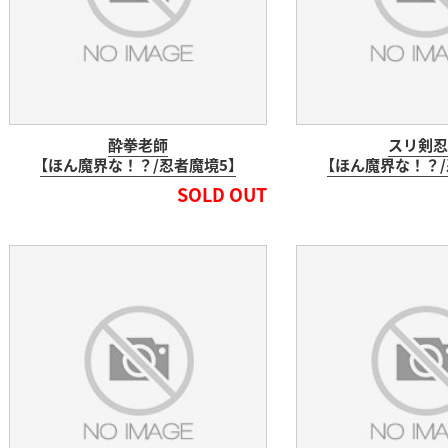
酔拳老師
スリ剣忍
【ほん魔界な！？/忍者魔境5】
【ほん魔界な！？/
SOLD OUT