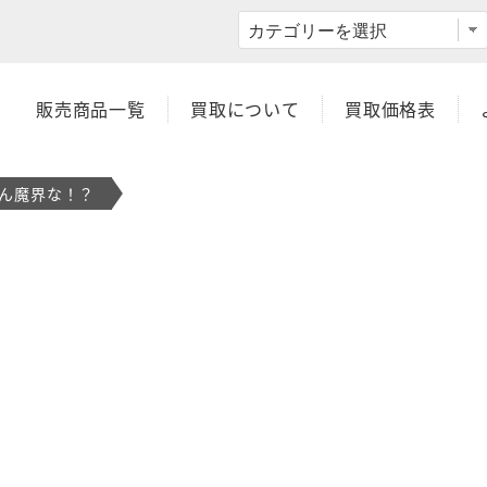
交渉OK】スーパー渡のやりくりターボ！
販売商品一覧
買取について
買取価格表
ほん魔界な！？