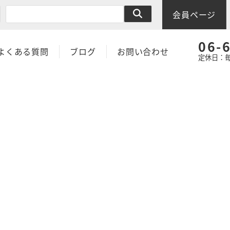
会員ページ
06-
よくある質問
ブログ
お問い合わせ
定休日：毎