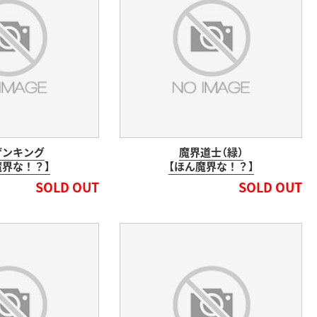
ザンキング
魔界道士（緑）
魔界な！？】
【ほん魔界な！？】
SOLD OUT
SOLD OUT