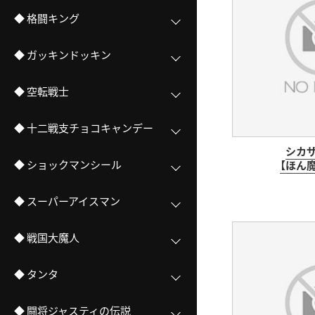
◆ 格闘キング
◆ ガッキンドッキン
◆ 空転戦士
◆ 十二戦支チョコキャンデー
シカ
◆ ショックマンシール
【ほん
◆ スーパーアイスマン
◆ 戦国大魔人
◆ タンタ
◆ 闘将ジャスティの伝説