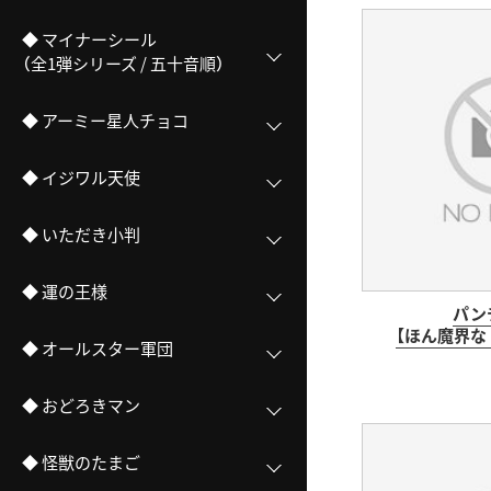
◆ マイナーシール
（全1弾シリーズ / 五十音順）
◆ アーミー星人チョコ
◆ イジワル天使
◆ いただき小判
◆ 運の王様
パン
【ほん魔界な
◆ オールスター軍団
◆ おどろきマン
◆ 怪獣のたまご