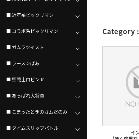
■ 近年系ビックリマン
Category 
■ コラボ系ビックリマン
■ ガムラツイスト
■ ラーメンばあ
■ 聖戦士ロビンJr.
■ あっぱれ大将軍
■ こまったときのガムだのみ
■ タイムスリップバトル
イ
【ほん魔界な