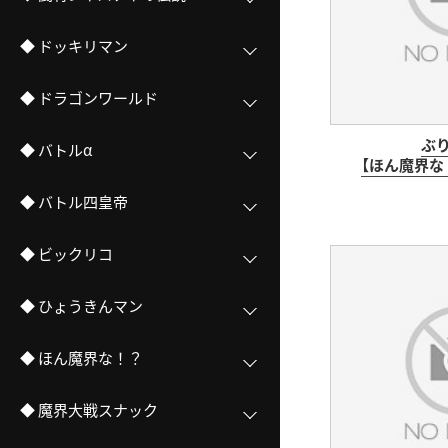
◆ ドッキリマン
◆ ドラゴンワールド
ぶ
◆ バトルα
【ほん魔界な
◆ バトル四皇帝
◆ ビックリコ
◆ ひょうきんマン
◆ ほん魔界な！？
◆ 魔界大戦スナック