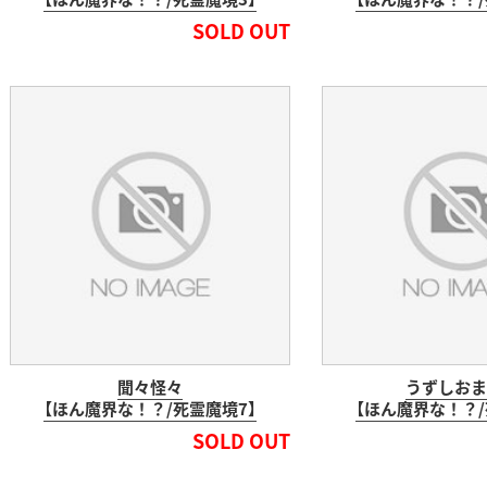
SOLD OUT
聞々怪々
うずしおま
【ほん魔界な！？/死霊魔境7】
【ほん魔界な！？/
SOLD OUT