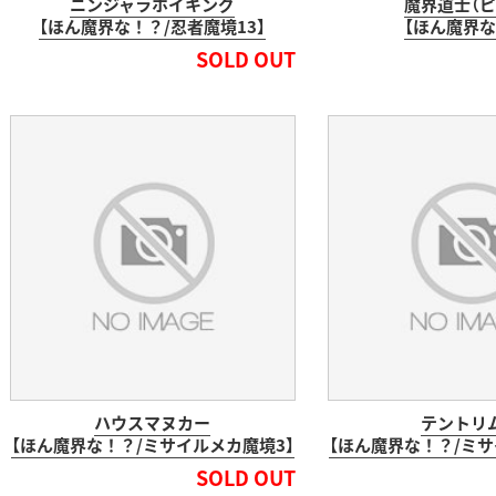
ニンジャラホイキング
魔界道士（ピ
【ほん魔界な！？/忍者魔境13】
【ほん魔界な
SOLD OUT
ハウスマヌカー
テントリ
【ほん魔界な！？/ミサイルメカ魔境3】
【ほん魔界な！？/ミサ
SOLD OUT