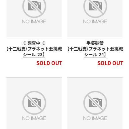
※ 調査中 ※
手婆砂禁
【十二戦支/プラネット丑挑戦
【十二戦支/プラネット丑挑戦
シール-23】
シール-24】
SOLD OUT
SOLD OUT