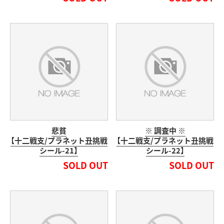
悲貧
※ 調査中 ※
【十二戦支/プラネット丑挑戦
【十二戦支/プラネット丑挑戦
シール-21】
シール-22】
SOLD OUT
SOLD OUT