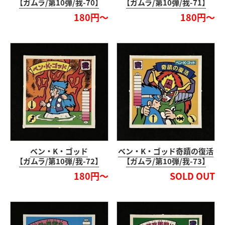
【ガムラ/第10弾/我-70】
【ガムラ/第10弾/我-71】
180円～
180円～
ベン・K・ゴッド
ベン・K・ゴッド奇蹟の復活
【ガムラ/第10弾/我-72】
【ガムラ/第10弾/我-73】
180円～
SOLD OUT