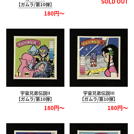
SOLD OUT
【ガムラ/第10弾】
180円～
宇宙兄弟伝説II
宇宙兄弟伝説III
【ガムラ/第10弾】
【ガムラ/第10弾】
180円～
180円～