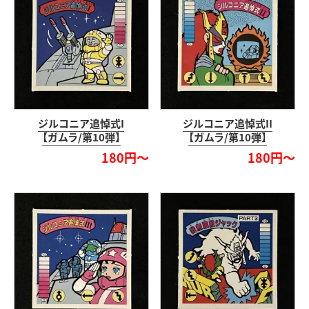
ジルコニア追悼式I
ジルコニア追悼式II
【ガムラ/第10弾】
【ガムラ/第10弾】
180円～
180円～