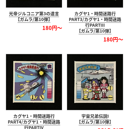
光帝ジルコニア第3の遺言
カグヤ1・時間迷路行
【ガムラ/第10弾】
PART3/カグヤ1・時間迷路
行PARTIII
180円～
【ガムラ/第10弾】
180円～
カグヤ1・時間迷路行
宇宙兄弟伝説I
PART4/カグヤ1・時間迷路
【ガムラ/第10弾】
行PARTIV