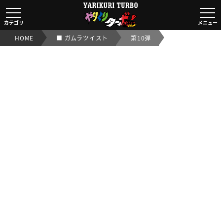
■ ガムラツイスト第10弾｜【ビックリマンシール実店舗買取
カテゴリ
メニュー
HOME
■ ガムラツイスト
第10弾