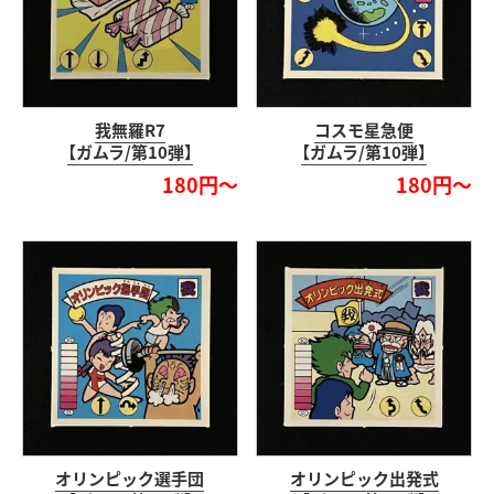
我無羅R7
コスモ星急便
【ガムラ/第10弾】
【ガムラ/第10弾】
180円～
180円～
オリンピック選手団
オリンピック出発式