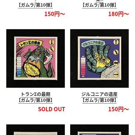
【ガムラ/第10弾】
【ガムラ/第10弾】
150円～
180円～
トランΣの最期
ジルコニアの遺産
【ガムラ/第10弾】
【ガムラ/第10弾】
SOLD OUT
150円～