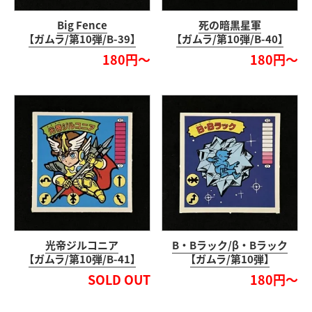
Big Fence
死の暗黒星軍
【ガムラ/第10弾/B-39】
【ガムラ/第10弾/B-40】
180円～
180円～
光帝ジルコニア
B・Bラック/β・Bラック
【ガムラ/第10弾/B-41】
【ガムラ/第10弾】
SOLD OUT
180円～