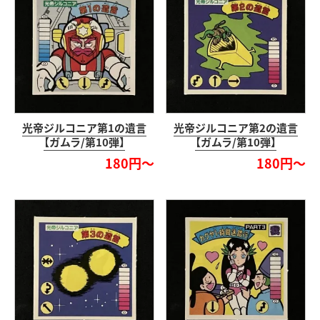
光帝ジルコニア第1の遺言
光帝ジルコニア第2の遺言
【ガムラ/第10弾】
【ガムラ/第10弾】
180円～
180円～