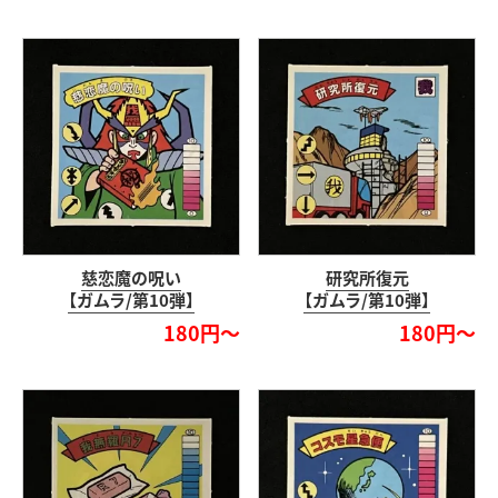
慈恋魔の呪い
研究所復元
【ガムラ/第10弾】
【ガムラ/第10弾】
180円～
180円～