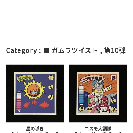
Category :
■ ガムラツイスト
,
第10弾
星の導き
コスモ大編隊