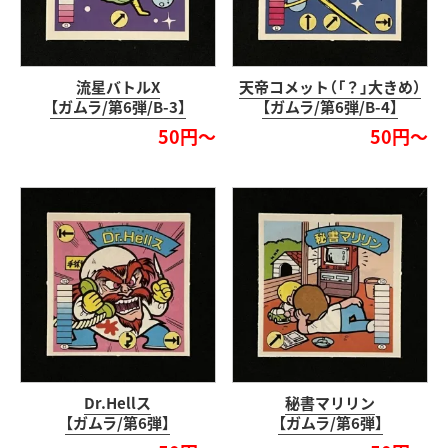
流星バトルX
天帝コメット（「？」大きめ）
【ガムラ/第6弾/B-3】
【ガムラ/第6弾/B-4】
50円～
50円～
Dr.Hellス
秘書マリリン
【ガムラ/第6弾】
【ガムラ/第6弾】