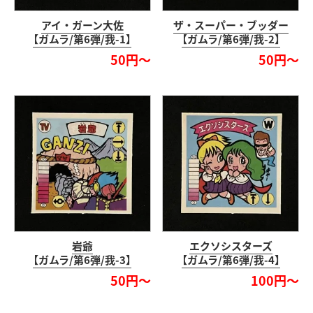
アイ・ガーン大佐
ザ・スーパー・ブッダー
【ガムラ/第6弾/我-1】
【ガムラ/第6弾/我-2】
50円～
50円～
岩爺
エクソシスターズ
【ガムラ/第6弾/我-3】
【ガムラ/第6弾/我-4】
50円～
100円～