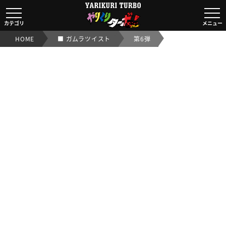
■ ガムラツイスト第6弾｜【ビックリマンシール実店舗買取
カテゴリ
メニュー
HOME
■ ガムラツイスト
第6弾