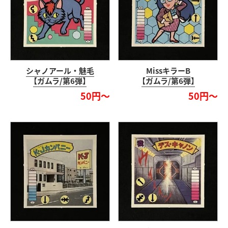
シャノアール・魅毛
MissキラーB
【ガムラ/第6弾】
【ガムラ/第6弾】
50円～
50円～