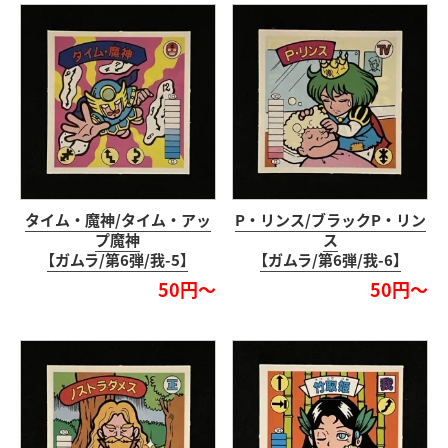
タイム・魔神/タイム・アッ
P・リンス/ブラックP・リン
プ魔神
ス
【ガムラ/第6弾/我-5】
【ガムラ/第6弾/我-6】
50円～
50円～