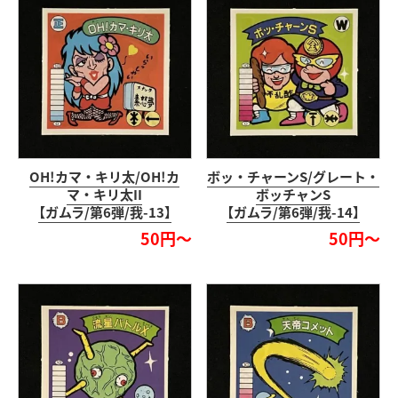
OH!カマ・キリ太/OH!カ
ボッ・チャーンS/グレート・
マ・キリ太II
ボッチャンS
【ガムラ/第6弾/我-13】
【ガムラ/第6弾/我-14】
50円～
50円～