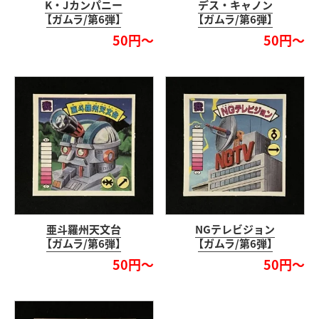
K・Jカンパニー
デス・キャノン
【ガムラ/第6弾】
【ガムラ/第6弾】
50円～
50円～
亜斗羅州天文台
NGテレビジョン
【ガムラ/第6弾】
【ガムラ/第6弾】
50円～
50円～