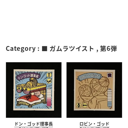
Category :
■ ガムラツイスト
,
第6弾
ドン・ゴッド理事長
ロビン・ゴッド