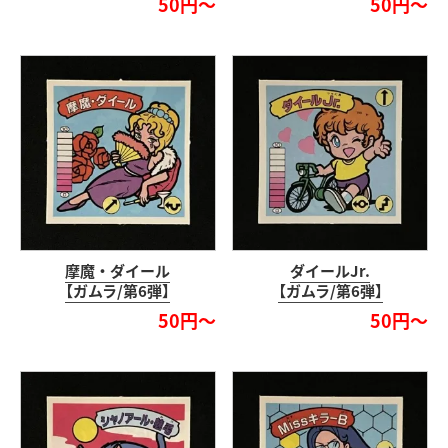
50円～
50円～
摩魔・ダイール
ダイールJr.
【ガムラ/第6弾】
【ガムラ/第6弾】
50円～
50円～