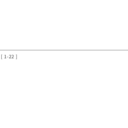
[ 1-22 ]