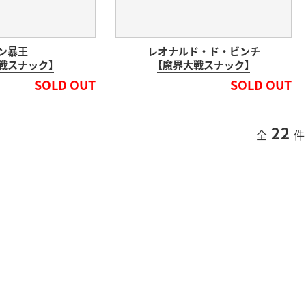
ン暴王
レオナルド・ド・ビンチ
戦スナック】
【魔界大戦スナック】
SOLD OUT
SOLD OUT
22
全
件 