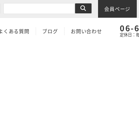
会員ページ
06-
よくある質問
ブログ
お問い合わせ
定休日：毎