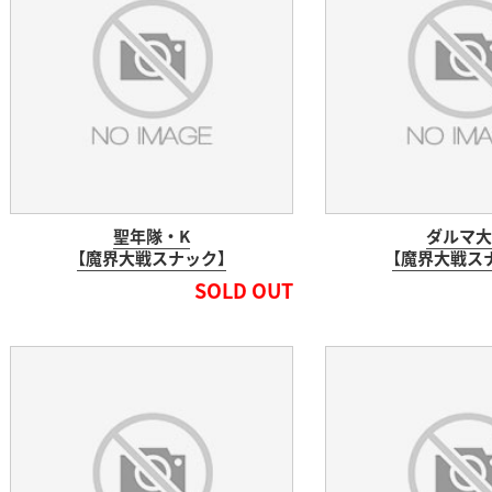
聖年隊・K
ダルマ大
【魔界大戦スナック】
【魔界大戦ス
SOLD OUT