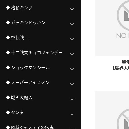
◆ 格闘キング
◆ ガッキンドッキン
◆ 空転戦士
◆ 十二戦支チョコキャンデー
聖
◆ ショックマンシール
【魔界大
◆ スーパーアイスマン
◆ 戦国大魔人
◆ タンタ
◆ 闘将ジャスティの伝説