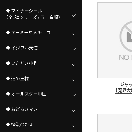
◆ マイナーシール
（全1弾シリーズ / 五十音順）
◆ アーミー星人チョコ
◆ イジワル天使
◆ いただき小判
◆ 運の王様
ジャ
【魔界大
◆ オールスター軍団
◆ おどろきマン
◆ 怪獣のたまご