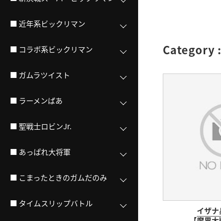
■ 近年系ビックリマン
Category 
■ コラボ系ビックリマン
■ ガムラツイスト
■ ラーメンばあ
■ 聖戦士ロビンJr.
■ あっぱれ大将軍
■ こまったときのガムだのみ
■ タイムスリップバトル
イザナ
【魔界大