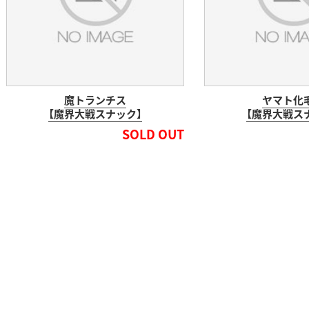
魔トランチス
ヤマト化
【魔界大戦スナック】
【魔界大戦ス
SOLD OUT