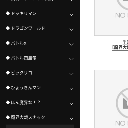
◆ ドッキリマン
◆ ドラゴンワールド
平
◆ バトルα
【魔界大
◆ バトル四皇帝
◆ ビックリコ
◆ ひょうきんマン
◆ ほん魔界な！？
◆ 魔界大戦スナック