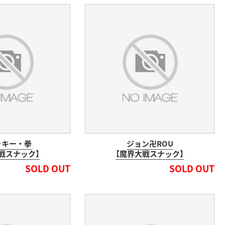
ッキー・拳
ジョン卍ROU
戦スナック】
【魔界大戦スナック】
SOLD OUT
SOLD OUT