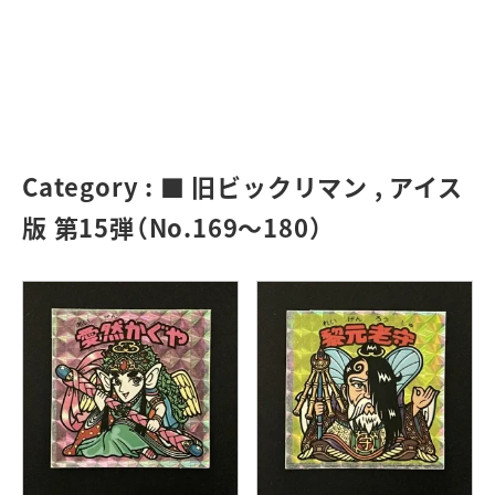
Category :
■ 旧ビックリマン
,
アイス
版 第15弾（No.169～180）