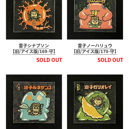
霊子シナプソン
霊子ノーハリュウ
【旧/アイス版/169-守】
【旧/アイス版/170-守】
SOLD OUT
SOLD OUT