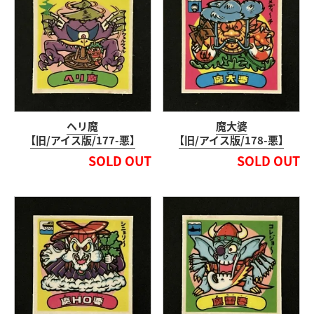
ヘリ魔
魔大婆
【旧/アイス版/177-悪】
【旧/アイス版/178-悪】
SOLD OUT
SOLD OUT