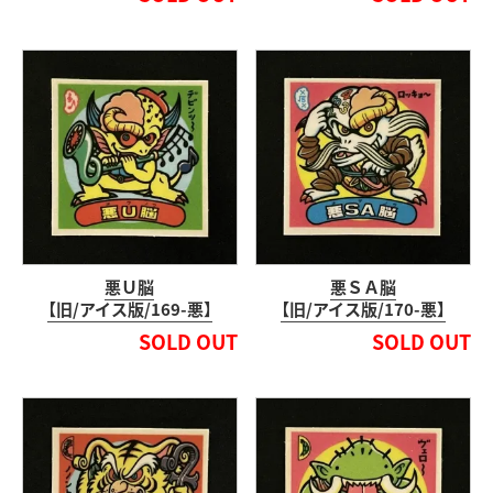
悪Ｕ脳
悪ＳＡ脳
【旧/アイス版/169-悪】
【旧/アイス版/170-悪】
SOLD OUT
SOLD OUT