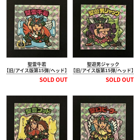
聖霊牛若
聖遊男ジャック
【旧/アイス版第15弾/ヘッド】
【旧/アイス版第15弾/ヘッド】
SOLD OUT
SOLD OUT