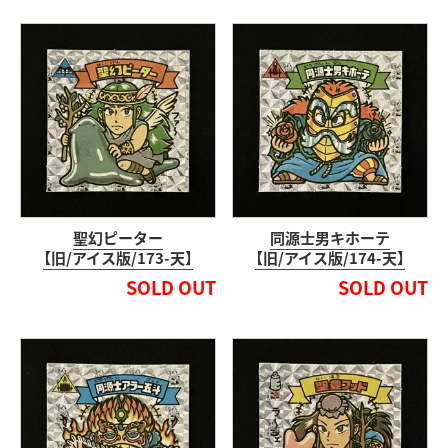
聖幻ピーター
同源士男キホーテ
【旧/アイス版/173-天】
【旧/アイス版/174-天】
SOLD OUT
SOLD OUT