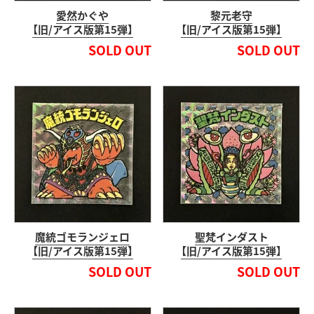
愛然かぐや
黎元老守
【旧/アイス版第15弾】
【旧/アイス版第15弾】
SOLD OUT
SOLD OUT
魔統ゴモランジェロ
聖梵インダスト
【旧/アイス版第15弾】
【旧/アイス版第15弾】
SOLD OUT
SOLD OUT