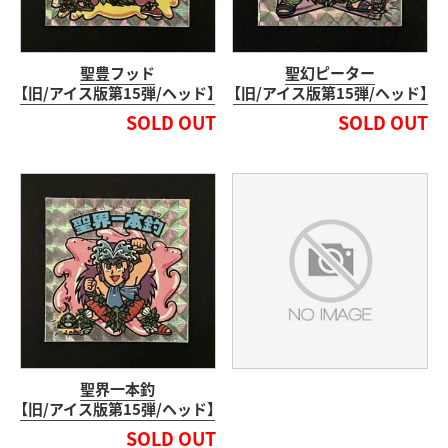
聖豊フッド
聖幻ピーター
【旧/アイス版第15弾/ヘッド】
【旧/アイス版第15弾/ヘッド】
SOLD OUT
SOLD OUT
聖界一本釣
【旧/アイス版第15弾/ヘッド】
SOLD OUT