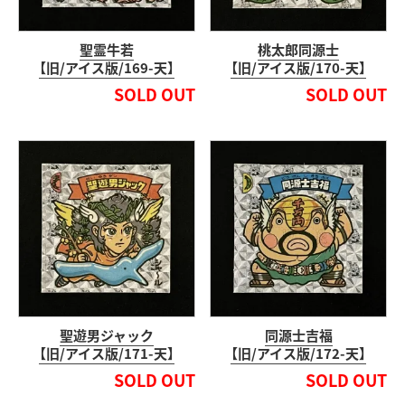
聖霊牛若
桃太郎同源士
【旧/アイス版/169-天】
【旧/アイス版/170-天】
SOLD OUT
SOLD OUT
聖遊男ジャック
同源士吉福
【旧/アイス版/171-天】
【旧/アイス版/172-天】
SOLD OUT
SOLD OUT