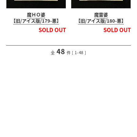
魔ＨＯ婆
魔雷婆
【旧/アイス版/179-悪】
【旧/アイス版/180-悪】
SOLD OUT
SOLD OUT
48
<
前のページ
次のページ
>
全
件 [ 1-48 ]