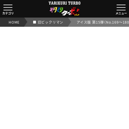
■ 旧ビックリマンアイス版 第15弾（No.169～180）｜
カテゴリ
メニュー
HOME
■ 旧ビックリマン
アイス版 第15弾（No.169～180