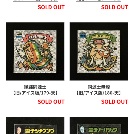
SOLD OUT
SOLD OUT
縁縄同源士
同源士無煙
【旧/アイス版/179-天】
【旧/アイス版/180-天】
SOLD OUT
SOLD OUT