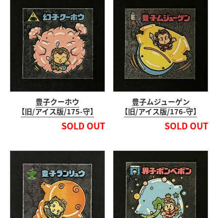
豊子クーホウ
豊子ムジューゲン
【旧/アイス版/175-守】
【旧/アイス版/176-守】
SOLD OUT
SOLD OUT