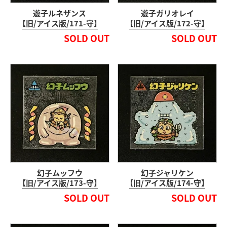
遊子ルネザンス
遊子ガリオレイ
【旧/アイス版/171-守】
【旧/アイス版/172-守】
SOLD OUT
SOLD OUT
幻子ムッフウ
幻子ジャリケン
【旧/アイス版/173-守】
【旧/アイス版/174-守】
SOLD OUT
SOLD OUT