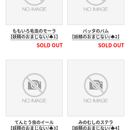
ももいろ毛虫のモーラ
バッタのバム
【妖精のおまじない/♠1】
【妖精のおまじない/♠2】
SOLD OUT
SOLD OUT
てんとう虫のイール
みのむしのステラ
【妖精のおまじない/♠3】
【妖精のおまじない/♠4】