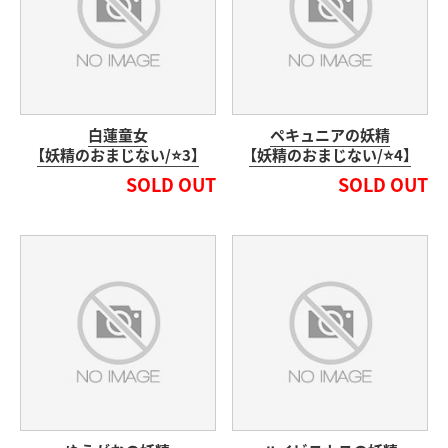
白蓮童女
ペキュニアの妖精
【妖精のおまじない/⭐3】
【妖精のおまじない/⭐4】
SOLD OUT
SOLD OUT