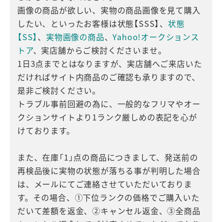
画像の商品が欲しい、実物の商品画像を見て購入
したい、といったお客様は状態【SSS】、
状態
【SS】
、
実物画像の商品
、
Yahoo!オークションス
トア
、実店舗からご検討くださいませ。
1日3点までとはなりますが、実店舗へご来店いた
だければサイト内商品のご確認も承りますので、
是非ご検討ください。
トラブル事前回避の為に、一般的なフリマやオー
クションサイトより1ランク厳しめの表記を心が
けております。
また、在庫「1」点の商品につきまして、発送前の
再検品後に実物の状態が落ちる事が判明した場合
は、メールにてご連絡させていただいておりま
す。その場合、①下位ランクの価格でご購入いた
だいて差額を返金、②キャンセル返金、③全商品