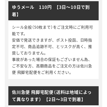
ゆうメール 110円 【3日～10日で到
着】
シール全般（50枚まで）をご注文時にご利用可
能です。
安価で発送できますが、ポスト投函、日時指
定不可、商品追跡不可、とリスクが高く、推
奨しておりません。
事故があった場合の保証もございません為、
ご不安な方、高額商品をご注文の方は佐川急
便 飛脚宅配便をご利用ください。
佐川急便 飛脚宅配便（送料は地域によっ
て異なります） 【2日～3日で到着】