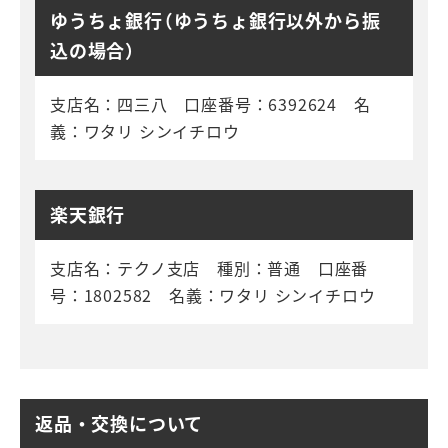
ゆうちょ銀行（ゆうちょ銀行以外から振
込の場合）
支店名：四三八 口座番号：6392624 名
義：ワタリ シンイチロウ
楽天銀行
支店名：テクノ支店 種別：普通 口座番
号：1802582 名義：ワタリ シンイチロウ
返品・交換について