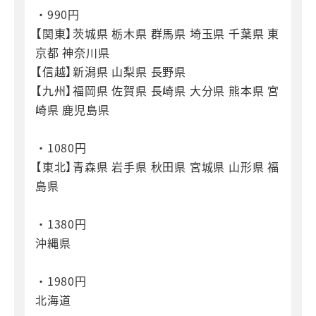
・990円
【関東】茨城県 栃木県 群馬県 埼玉県 千葉県 東
京都 神奈川県
【信越】新潟県 山梨県 長野県
【九州】福岡県 佐賀県 長崎県 大分県 熊本県 宮
崎県 鹿児島県
・1080円
【東北】青森県 岩手県 秋田県 宮城県 山形県 福
島県
・1380円
沖縄県
・1980円
北海道