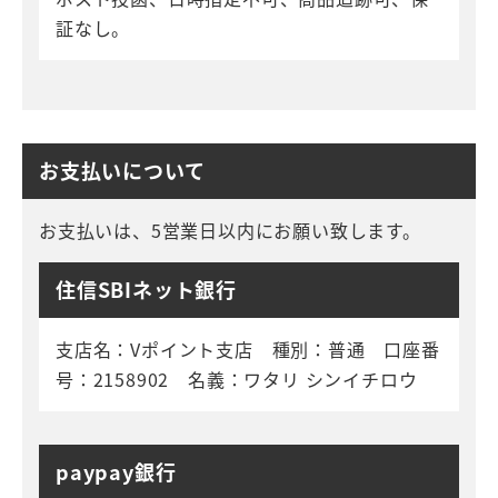
証なし。
お支払いについて
お支払いは、5営業日以内にお願い致します。
住信SBIネット銀行
支店名：Vポイント支店 種別：普通 口座番
号：2158902 名義：ワタリ シンイチロウ
paypay銀行