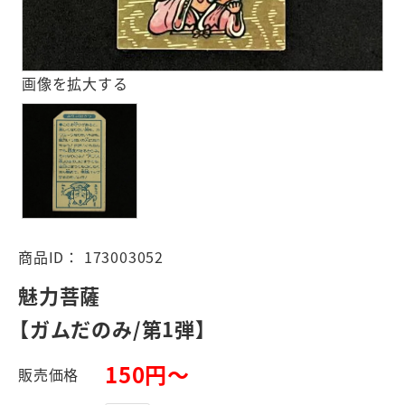
画像を拡大する
商品ID：
173003052
魅力菩薩
【ガムだのみ/第1弾】
150円～
販売価格