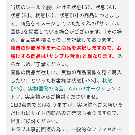
当店のシール全般における状態【S】、状態【A】、
状態【B】、状態【C】、状態【D】の商品につきまし
て、商品をイメージしていただく為の「サンプル
画像」を掲載している場合がございます。（その場
合、商品説明欄にその旨を記載しております）
独自の評価基準を元に商品を選択しますので、お
届けする商品は「サンプル画像」と異なります。
あ
らかじめご了承ください。
画像の商品が欲しい、実物の商品画像を見て購入
したい、といったお客様は状態【SSS】、
状態
【SS】
、
実物画像の商品
、
Yahoo!オークションス
トア
、実店舗からご検討くださいませ。
1日3点までとはなりますが、実店舗へご来店いた
だければサイト内商品のご確認も承りますので、
是非ご検討ください。
トラブル事前回避の為に、一般的なフリマやオー