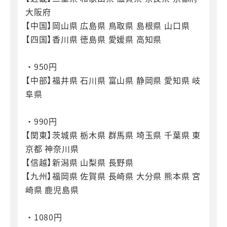
大阪府
【中国】岡山県 広島県 鳥取県 島根県 山口県
【四国】香川県 徳島県 愛媛県 高知県
・950円
【中部】福井県 石川県 富山県 静岡県 愛知県 岐
阜県
・990円
【関東】茨城県 栃木県 群馬県 埼玉県 千葉県 東
京都 神奈川県
【信越】新潟県 山梨県 長野県
【九州】福岡県 佐賀県 長崎県 大分県 熊本県 宮
崎県 鹿児島県
・1080円