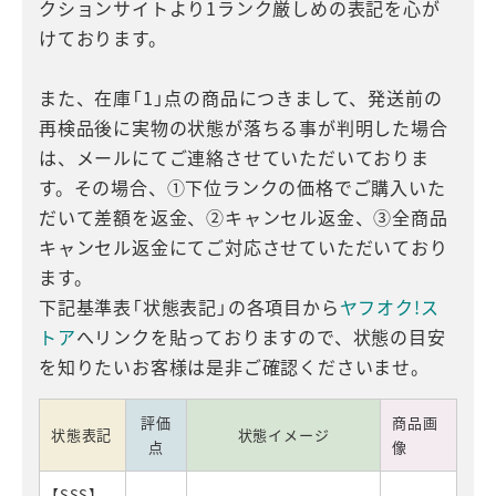
クションサイトより1ランク厳しめの表記を心が
けております。
また、在庫「1」点の商品につきまして、発送前の
再検品後に実物の状態が落ちる事が判明した場合
は、メールにてご連絡させていただいておりま
す。その場合、①下位ランクの価格でご購入いた
だいて差額を返金、②キャンセル返金、③全商品
キャンセル返金にてご対応させていただいており
ます。
下記基準表「状態表記」の各項目から
ヤフオク!ス
トア
へリンクを貼っておりますので、状態の目安
を知りたいお客様は是非ご確認くださいませ。
評価
商品画
状態表記
状態イメージ
点
像
【SSS】