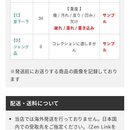
【 重度 】
【C】
傷 / 汚れ / 反り / 凹み /
サンプ
30
並下～下
欠け
ル
破れ / 濡れ / 書き込み
【D】
コレクションに適しませ
サンプ
ジャンク
0
ん
ル
品
※発送前にお送りする商品の画像を記録しており
ます
配送・送料について
当店では海外発送を行っておりません。日本国
内での受取先をご指定ください。（Zen Linkを