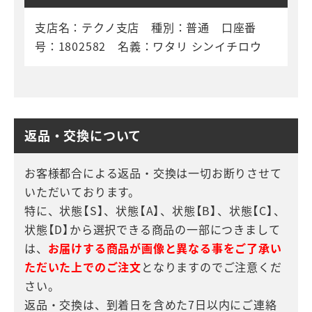
支店名：テクノ支店 種別：普通 口座番
号：1802582 名義：ワタリ シンイチロウ
返品・交換について
お客様都合による返品・交換は一切お断りさせて
いただいております。
特に、状態【S】、状態【A】、状態【B】、状態【C】、
状態【D】から選択できる商品の一部につきまして
は、
お届けする商品が画像と異なる事をご了承い
ただいた上でのご注文
となりますのでご注意くだ
さい。
返品・交換は、到着日を含めた7日以内にご連絡