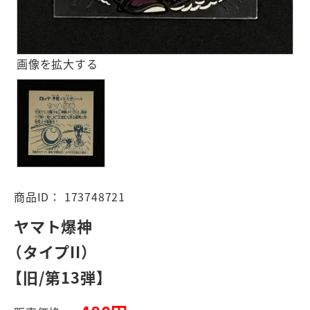
画像を拡大する
商品ID：
173748721
ヤマト爆神
（タイプII）
【旧/第13弾】