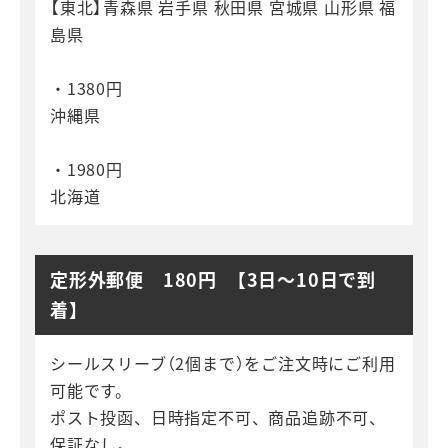
【東北】青森県 岩手県 秋田県 宮城県 山形県 福
島県
・1380円
沖縄県
・1980円
北海道
定形外郵便 180円 【3日～10日で到
着】
シールスリーブ（2個まで）をご注文時にご利用
可能です。
ポスト投函、日時指定不可、商品追跡不可、
保証なし。