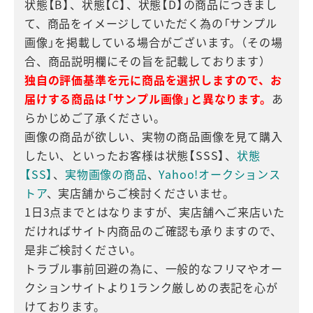
状態【B】、状態【C】、状態【D】の商品につきまし
て、商品をイメージしていただく為の「サンプル
画像」を掲載している場合がございます。（その場
合、商品説明欄にその旨を記載しております）
独自の評価基準を元に商品を選択しますので、お
届けする商品は「サンプル画像」と異なります。
あ
らかじめご了承ください。
画像の商品が欲しい、実物の商品画像を見て購入
したい、といったお客様は状態【SSS】、
状態
【SS】
、
実物画像の商品
、
Yahoo!オークションス
トア
、実店舗からご検討くださいませ。
1日3点までとはなりますが、実店舗へご来店いた
だければサイト内商品のご確認も承りますので、
是非ご検討ください。
トラブル事前回避の為に、一般的なフリマやオー
クションサイトより1ランク厳しめの表記を心が
けております。