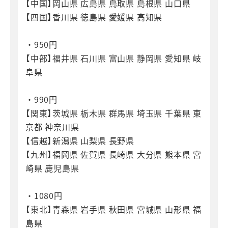
【中国】岡山県 広島県 鳥取県 島根県 山口県
【四国】香川県 徳島県 愛媛県 高知県
・950円
【中部】福井県 石川県 富山県 静岡県 愛知県 岐
阜県
・990円
【関東】茨城県 栃木県 群馬県 埼玉県 千葉県 東
京都 神奈川県
【信越】新潟県 山梨県 長野県
【九州】福岡県 佐賀県 長崎県 大分県 熊本県 宮
崎県 鹿児島県
・1080円
【東北】青森県 岩手県 秋田県 宮城県 山形県 福
島県