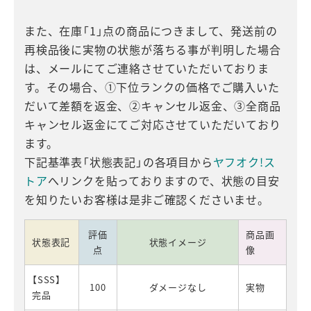
また、在庫「1」点の商品につきまして、発送前の
再検品後に実物の状態が落ちる事が判明した場合
は、メールにてご連絡させていただいておりま
す。その場合、①下位ランクの価格でご購入いた
だいて差額を返金、②キャンセル返金、③全商品
キャンセル返金にてご対応させていただいており
ます。
下記基準表「状態表記」の各項目から
ヤフオク!ス
トア
へリンクを貼っておりますので、状態の目安
を知りたいお客様は是非ご確認くださいませ。
評価
商品画
状態表記
状態イメージ
点
像
【SSS】
100
ダメージなし
実物
完品