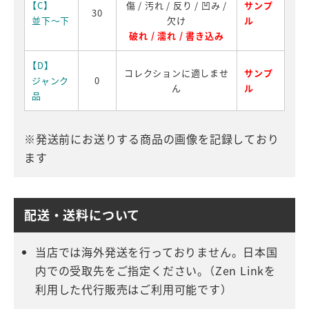
【C】
傷 / 汚れ / 反り / 凹み /
サンプ
30
並下～下
欠け
ル
破れ / 濡れ / 書き込み
【D】
コレクションに適しませ
サンプ
ジャンク
0
ん
ル
品
※発送前にお送りする商品の画像を記録しており
ます
配送・送料について
当店では海外発送を行っておりません。日本国
内での受取先をご指定ください。（Zen Linkを
利用した代行販売はご利用可能です）