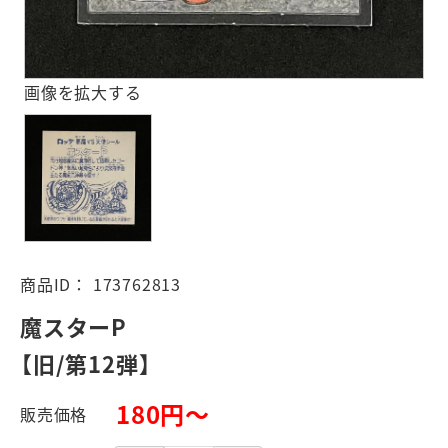
画像を拡大する
商品ID：
173762813
魔スターP
【旧/第12弾】
180円～
販売価格