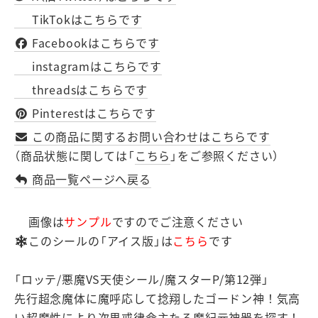
TikTokはこちらです
Facebookはこちらです
instagramはこちらです
threadsはこちらです
Pinterestはこちらです
この商品に関するお問い合わせはこちらです
（商品状態に関しては「
こちら
」をご参照ください）
商品一覧ページへ戻る
画像は
サンプル
ですのでご注意ください
このシールの「アイス版」は
こちら
です
「ロッテ/悪魔VS天使シール/魔スターP/第12弾」
先行超念魔体に魔呼応して捻翔したゴードン神！気高
い超魔性により次界戒律命主たる魔紀元神器を探す！