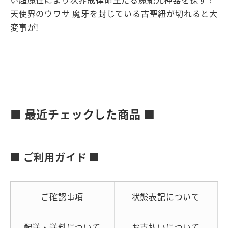
天使界のウワサ 魔牙を封じている古聖紐が切れると大
変事が!
■ 最近チェックした商品 ■
■ ご利用ガイド ■
ご確認事項
状態表記について
配送・送料について
お支払いについて