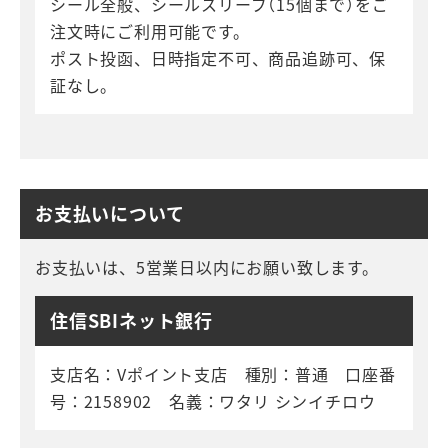
シール全般、シールスリーブ（15個まで）をご
注文時にご利用可能です。
ポスト投函、日時指定不可、商品追跡可、保
証なし。
お支払いについて
お支払いは、5営業日以内にお願い致します。
住信SBIネット銀行
支店名：Vポイント支店 種別：普通 口座番
号：2158902 名義：ワタリ シンイチロウ