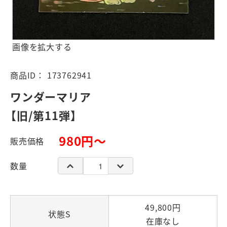
画像を拡大する
商品ID：
173762941
ワンダーマリア
【旧/第11弾】
980円～
販売価格
数量
49,800円
状態S
在庫なし