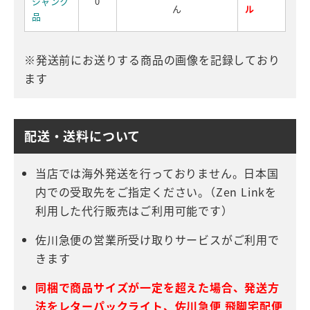
ジャンク
0
ん
ル
品
※発送前にお送りする商品の画像を記録しており
ます
配送・送料について
当店では海外発送を行っておりません。日本国
内での受取先をご指定ください。（Zen Linkを
利用した代行販売はご利用可能です）
佐川急便の営業所受け取りサービスがご利用で
きます
同梱で商品サイズが一定を超えた場合、発送方
法をレターパックライト、佐川急便 飛脚宅配便