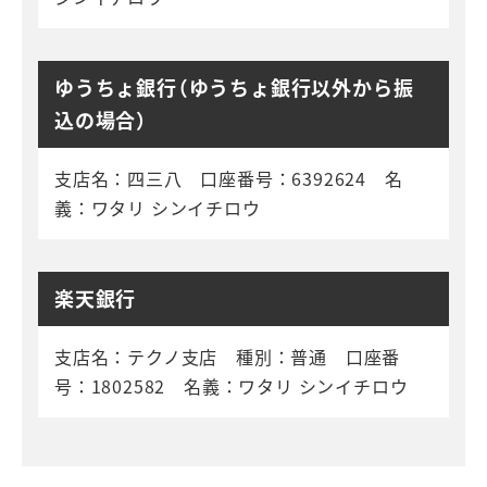
ゆうちょ銀行（ゆうちょ銀行以外から振
込の場合）
支店名：四三八 口座番号：6392624 名
義：ワタリ シンイチロウ
楽天銀行
支店名：テクノ支店 種別：普通 口座番
号：1802582 名義：ワタリ シンイチロウ