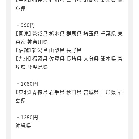
阜県
・990円
【関東】茨城県 栃木県 群馬県 埼玉県 千葉県 東
京都 神奈川県
【信越】新潟県 山梨県 長野県
【九州】福岡県 佐賀県 長崎県 大分県 熊本県 宮
崎県 鹿児島県
・1080円
【東北】青森県 岩手県 秋田県 宮城県 山形県 福
島県
・1380円
沖縄県