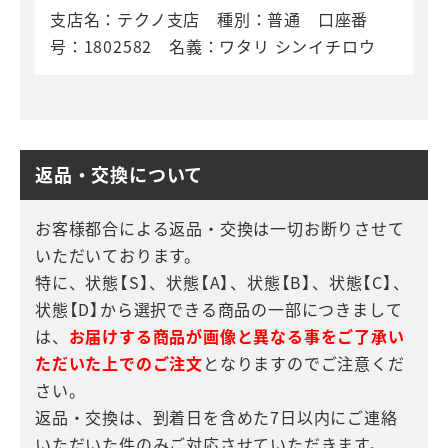
支店名：テクノ支店 種別：普通 口座番
号：1802582 名義：ワタリ シンイチロウ
返品・交換について
お客様都合による返品・交換は一切お断りさせて
いただいております。
特に、状態【S】、状態【A】、状態【B】、状態【C】、
状態【D】から選択できる商品の一部につきまして
は、
お届けする商品が画像と異なる事をご了承い
ただいた上でのご注文
となりますのでご注意くだ
さい。
返品・交換は、到着日を含めた7日以内にご連絡
いただいた件のみご対応させていただきます。