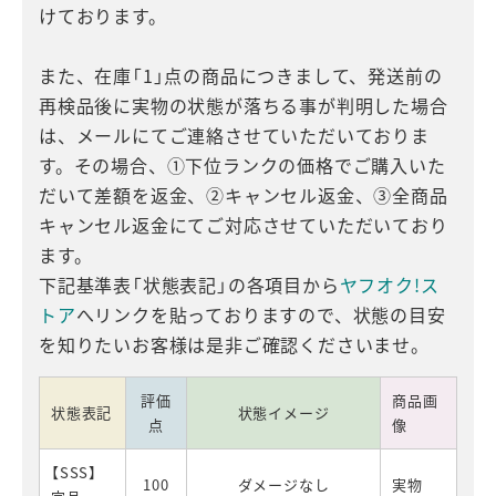
けております。
また、在庫「1」点の商品につきまして、発送前の
再検品後に実物の状態が落ちる事が判明した場合
は、メールにてご連絡させていただいておりま
す。その場合、①下位ランクの価格でご購入いた
だいて差額を返金、②キャンセル返金、③全商品
キャンセル返金にてご対応させていただいており
ます。
下記基準表「状態表記」の各項目から
ヤフオク!ス
トア
へリンクを貼っておりますので、状態の目安
を知りたいお客様は是非ご確認くださいませ。
評価
商品画
状態表記
状態イメージ
点
像
【SSS】
100
ダメージなし
実物