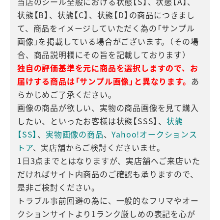
当店のシール全般における状態【S】、状態【A】、
状態【B】、状態【C】、状態【D】の商品につきまし
て、商品をイメージしていただく為の「サンプル
画像」を掲載している場合がございます。（その場
合、商品説明欄にその旨を記載しております）
独自の評価基準を元に商品を選択しますので、お
届けする商品は「サンプル画像」と異なります。
あ
らかじめご了承ください。
画像の商品が欲しい、実物の商品画像を見て購入
したい、といったお客様は状態【SSS】、
状態
【SS】
、
実物画像の商品
、
Yahoo!オークションス
トア
、実店舗からご検討くださいませ。
1日3点までとはなりますが、実店舗へご来店いた
だければサイト内商品のご確認も承りますので、
是非ご検討ください。
トラブル事前回避の為に、一般的なフリマやオー
クションサイトより1ランク厳しめの表記を心が