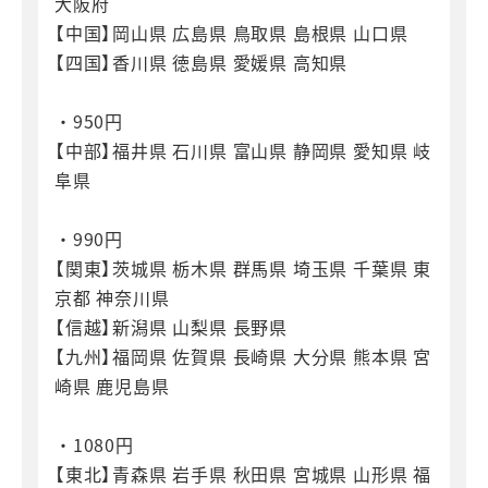
大阪府
【中国】岡山県 広島県 鳥取県 島根県 山口県
【四国】香川県 徳島県 愛媛県 高知県
・950円
【中部】福井県 石川県 富山県 静岡県 愛知県 岐
阜県
・990円
【関東】茨城県 栃木県 群馬県 埼玉県 千葉県 東
京都 神奈川県
【信越】新潟県 山梨県 長野県
【九州】福岡県 佐賀県 長崎県 大分県 熊本県 宮
崎県 鹿児島県
・1080円
【東北】青森県 岩手県 秋田県 宮城県 山形県 福