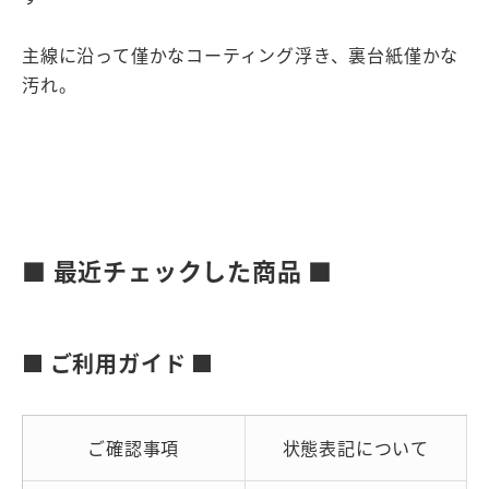
主線に沿って僅かなコーティング浮き、裏台紙僅かな
汚れ。
■ 最近チェックした商品 ■
■ ご利用ガイド ■
ご確認事項
状態表記について