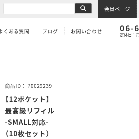
会員ページ
06-
よくある質問
ブログ
お問い合わせ
定休日：毎
商品ID：
70029239
【12ポケット】
最高級リフィル
-SMALL対応-
（10枚セット）