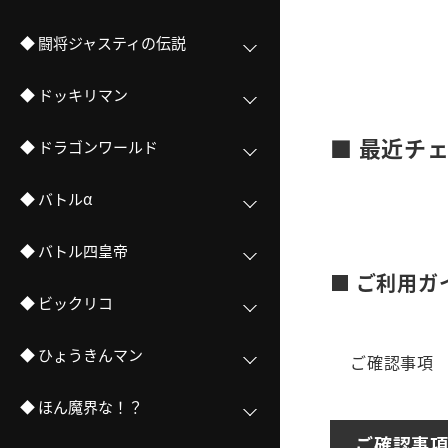
◆ 闘将ジャスティの伝説
◆ ドッキリマン
■ 最近チ
◆ ドラゴンワールド
◆ バトルα
◆ バトル四皇帝
■ ご利用ガ
◆ ビックリコ
◆ ひょうきんマン
ご確認事項
◆ ほん魔界な！？
ご確認事