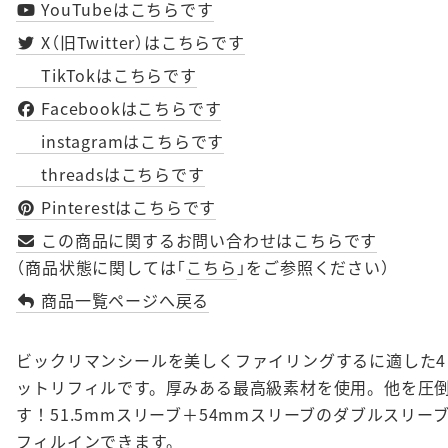
YouTubeはこちらです
X（旧Twitter）はこちらです
TikTokはこちらです
Facebookはこちらです
instagramはこちらです
threadsはこちらです
Pinterestはこちらです
この商品に関するお問い合わせはこちらです
（商品状態に関しては「
こちら
」をご参照ください）
商品一覧ページへ戻る
ビックリマンシールを美しくファイリングするに適した4×
ットリフィルです。厚みある最高級素材を使用。他を圧
す！
51.5mmスリーブ
＋
54mmスリーブ
のダブルスリー
フィルインできます。