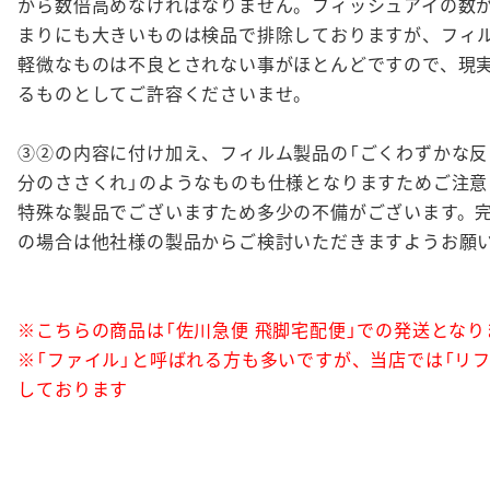
から数倍高めなければなりません。フィッシュアイの数
まりにも大きいものは検品で排除しておりますが、フィ
軽微なものは不良とされない事がほとんどですので、現
るものとしてご許容くださいませ。
③②の内容に付け加え、フィルム製品の「ごくわずかな反
分のささくれ」のようなものも仕様となりますためご注意
特殊な製品でございますため多少の不備がございます。
の場合は他社様の製品からご検討いただきますようお願
※こちらの商品は「佐川急便 飛脚宅配便」での発送となり
※「ファイル」と呼ばれる方も多いですが、当店では「リフ
しております