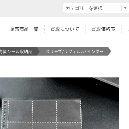
OK】スーパー渡のやりくりターボ！
販売商品一覧
買取について
買取価格表
高級シール収納品
スリーブ/リフィル/バインダー