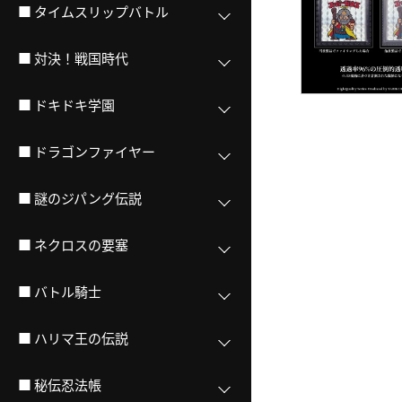
■ タイムスリップバトル
■ 対決！戦国時代
■ ドキドキ学園
■ ドラゴンファイヤー
■ 謎のジパング伝説
■ ネクロスの要塞
■ バトル騎士
■ ハリマ王の伝説
■ 秘伝忍法帳