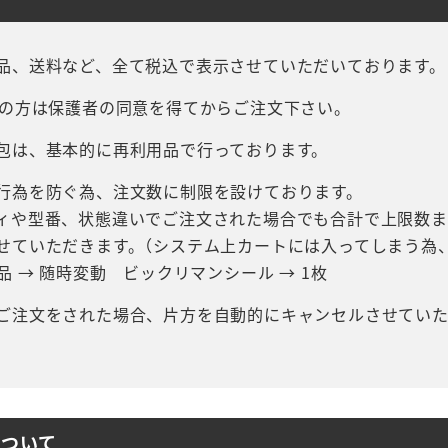
品、送料など、全て税込で表示させていただいております。
下の方は保護者の同意を得てからご注文下さい。
包は、基本的に再利用品で行っております。
行為を防ぐ為、注文数に制限を設けております。
ィや型番、状態違いでご注文された場合でも合計で上限数ま
せていただきます。（システム上カートには入ってしまう為
品 → 随時変動 ビックリマンシール → 1枚
ご注文をされた場合、片方を自動的にキャンセルさせていた
について