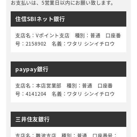
お支払いは、5営業日以内にお願い致します。
住信SBIネット銀行
支店名：Vポイント支店 種別：普通 口座番
号：2158902 名義：ワタリ シンイチロウ
paypay銀行
支店名：本店営業部 種別：普通 口座番
号：4141204 名義：ワタリ シンイチロウ
三井住友銀行
支店名：難波支店 種別：普通 口座番号：