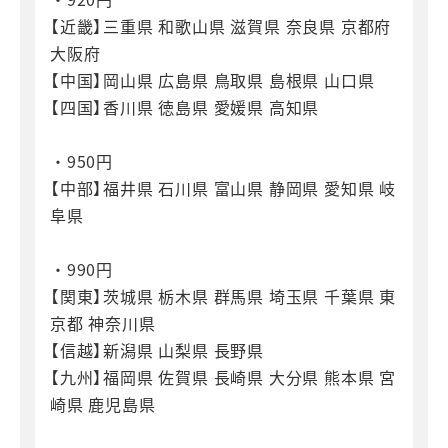
【近畿】三重県 和歌山県 滋賀県 奈良県 京都府
大阪府
【中国】岡山県 広島県 鳥取県 島根県 山口県
【四国】香川県 徳島県 愛媛県 高知県
・950円
【中部】福井県 石川県 富山県 静岡県 愛知県 岐
阜県
・990円
【関東】茨城県 栃木県 群馬県 埼玉県 千葉県 東
京都 神奈川県
【信越】新潟県 山梨県 長野県
【九州】福岡県 佐賀県 長崎県 大分県 熊本県 宮
崎県 鹿児島県