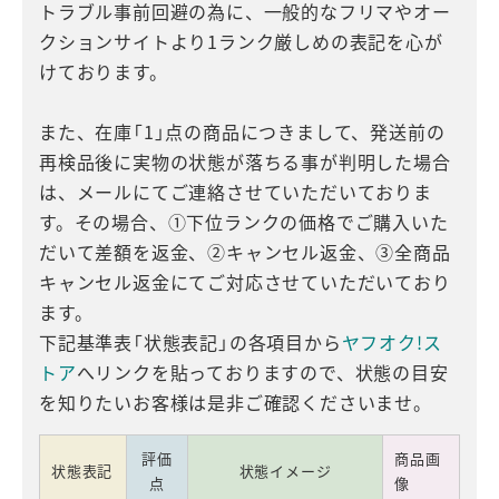
トラブル事前回避の為に、一般的なフリマやオー
クションサイトより1ランク厳しめの表記を心が
けております。
また、在庫「1」点の商品につきまして、発送前の
再検品後に実物の状態が落ちる事が判明した場合
は、メールにてご連絡させていただいておりま
す。その場合、①下位ランクの価格でご購入いた
だいて差額を返金、②キャンセル返金、③全商品
キャンセル返金にてご対応させていただいており
ます。
下記基準表「状態表記」の各項目から
ヤフオク!ス
トア
へリンクを貼っておりますので、状態の目安
を知りたいお客様は是非ご確認くださいませ。
評価
商品画
状態表記
状態イメージ
点
像