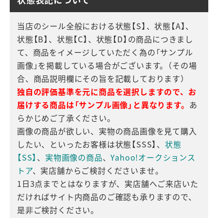
当店のシール全般における状態【S】、状態【A】、
状態【B】、状態【C】、状態【D】の商品につきまし
て、商品をイメージしていただく為の「サンプル
画像」を掲載している場合がございます。（その場
合、商品説明欄にその旨を記載しております）
独自の評価基準を元に商品を選択しますので、お
届けする商品は「サンプル画像」と異なります。
あ
らかじめご了承ください。
画像の商品が欲しい、実物の商品画像を見て購入
したい、といったお客様は状態【SSS】、
状態
【SS】
、
実物画像の商品
、
Yahoo!オークションス
トア
、実店舗からご検討くださいませ。
1日3点までとはなりますが、実店舗へご来店いた
だければサイト内商品のご確認も承りますので、
是非ご検討ください。