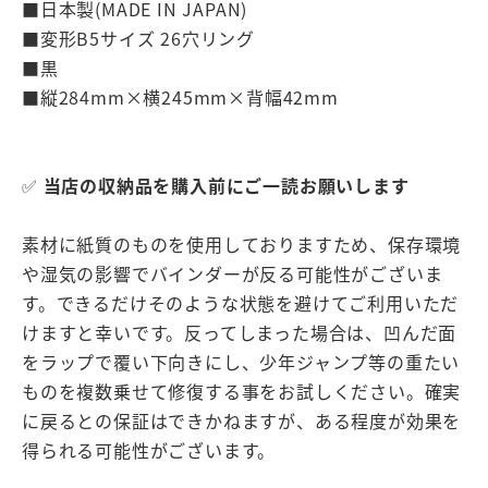
■日本製(MADE IN JAPAN)
■変形B5サイズ 26穴リング
■黒
■縦284mm×横245mm×背幅42mm
✅
当店の収納品を購入前にご一読お願いします
素材に紙質のものを使用しておりますため、保存環境
や湿気の影響でバインダーが反る可能性がございま
す。できるだけそのような状態を避けてご利用いただ
けますと幸いです。反ってしまった場合は、凹んだ面
をラップで覆い下向きにし、少年ジャンプ等の重たい
ものを複数乗せて修復する事をお試しください。確実
に戻るとの保証はできかねますが、ある程度が効果を
得られる可能性がございます。